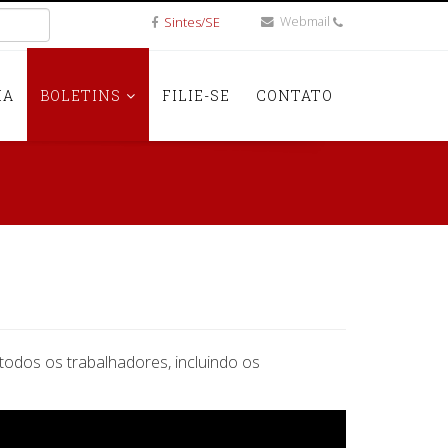
Webmail
Sintes/SE
IA
BOLETINS
FILIE-SE
CONTATO
todos os trabalhadores, incluindo os