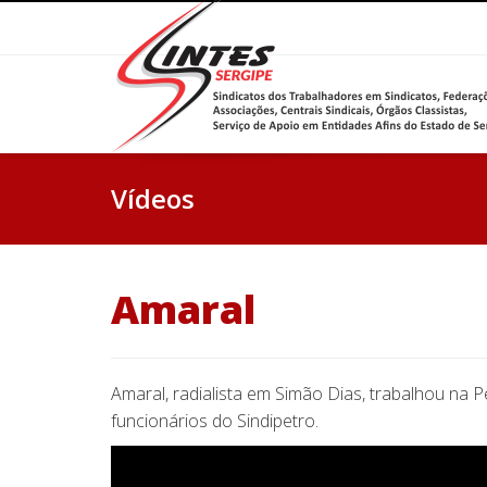
Vídeos
Amaral
Amaral, radialista em Simão Dias, trabalhou na 
funcionários do Sindipetro.