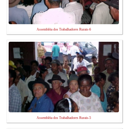
Assembléia dos Trabalhadores Rurais-6
Assembléia dos Trabalhadores Rurais-5